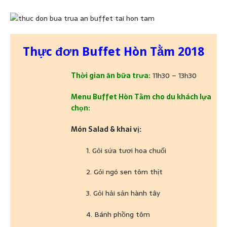
Thực đơn Buffet Hòn Tằm 2018
Thời gian ăn bữa trưa:
11h30 – 13h30
Menu Buffet Hòn Tằm cho du khách lựa
chọn:
Món Salad & khai vị:
1. Gỏi sứa tươi hoa chuối
2. Gỏi ngó sen tôm thịt
3. Gỏi hải sản hành tây
4. Bánh phồng tôm