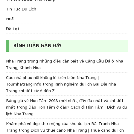
Tin Tức Du Lịch
Huế
Đà Lạt
BÌNH LUẬN GẦN ĐÂY
Nha Trang
trong
Những điều cần biết về Cảng Cầu Đá ở Nha
Trang, Khánh Hòa
Các nhà phao nổi khổng lồ trên biển Nha Trang |
Tournhatrang.info
trong
Kinh nghiệm du lịch Bãi Dài Nha
Trang chi tiết từ A đến Z
Bảng giá vé Hòn Tằm 2018 mới nhất, đầy đủ nhất và chi tiết
nhất
trong
Đảo Hòn Tằm ở đâu? Cách đi Hòn Tằm | Dịch vụ du
lịch Nha Trang
Khám phá vẻ đẹp thơ mộng của khu du lịch Bãi Tranh Nha
Trang
trong
Dịch vụ thuê cano Nha Trang | Thuê cano du lịch