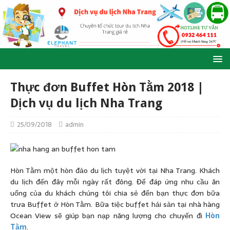
Thực đơn Buffet Hòn Tằm 2018 |
Dịch vụ du lịch Nha Trang
25/09/2018
admin
Hòn Tằm một hòn đảo du lịch tuyệt vời tại Nha Trang. Khách
du lịch đến đây mỗi ngày rất đông. Để đáp ứng nhu cầu ăn
uống của du khách chúng tôi chia sẻ đến bạn thực đơn bữa
trưa Buffet ở Hòn Tằm. Bữa tiệc buffet hải sản tại nhà hàng
Ocean View sẽ giúp bạn nạp năng lượng cho chuyến đi
Hòn
Tằm
.