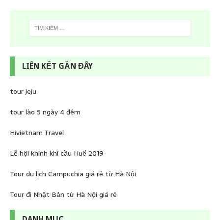
LIÊN KẾT GẦN ĐÂY
tour jeju
tour lào 5 ngày 4 đêm
Hivietnam Travel
Lễ hội khinh khí cầu Huế 2019
Tour du lịch Campuchia giá rẻ từ Hà Nội
Tour đi Nhật Bản từ Hà Nội giá rẻ
DANH MỤC