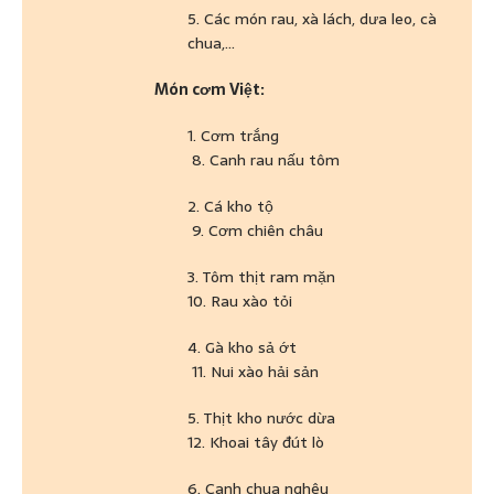
5. Các món rau, xà lách, dưa leo, cà
chua,…
Món cơm Việt:
1. Cơm trắng
8. Canh rau nấu tôm
2. Cá kho tộ
9. Cơm chiên châu
3. Tôm thịt ram mặn
10. Rau xào tỏi
4. Gà kho sả ớt
11. Nui xào hải sản
5. Thịt kho nước dừa
12. Khoai tây đút lò
6. Canh chua nghêu