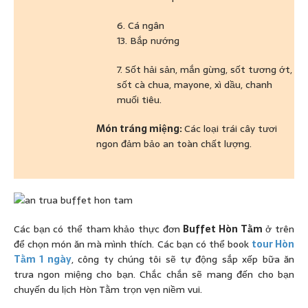
6. Cá ngân
13. Bắp nướng
7. Sốt hải sản, mắn gừng, sốt tương ớt,
sốt cà chua, mayone, xì dầu, chanh
muối tiêu.
Món tráng miệng:
Các loại trái cây tươi
ngon đảm bảo an toàn chất lượng.
Các bạn có thể tham khảo thực đơn
Buffet Hòn Tằm
ở trên
để chọn món ăn mà mình thích. Các bạn có thể book
tour Hòn
Tằm 1 ngày
, công ty chúng tôi sẽ tự động sắp xếp bữa ăn
trưa ngon miệng cho bạn. Chắc chắn sẽ mang đến cho bạn
chuyến du lịch Hòn Tằm trọn vẹn niềm vui.