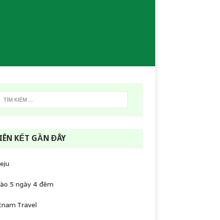
IÊN KẾT GẦN ĐÂY
jeju
lào 5 ngày 4 đêm
tnam Travel