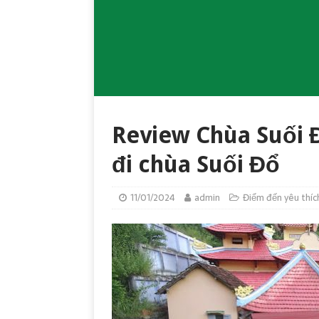
Review Chùa Suối 
đi chùa Suối Đổ
11/01/2024
admin
Điểm đến yêu thíc