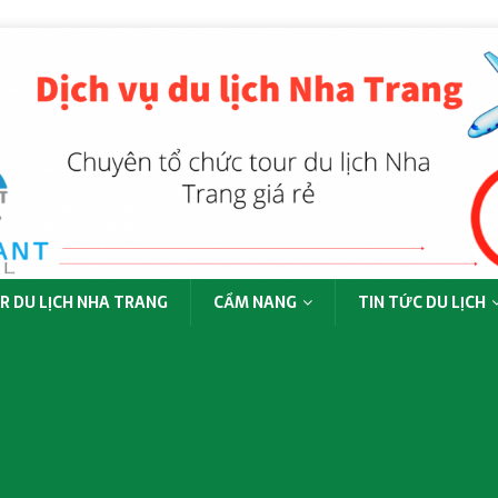
R DU LỊCH NHA TRANG
CẨM NANG
TIN TỨC DU LỊCH