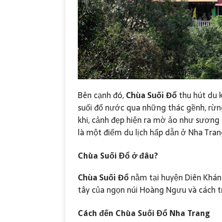
Bên cạnh đó,
Chùa Suối Đổ
thu hút du 
suối đổ nước qua những thác gềnh, rừng
khi, cảnh đẹp hiện ra mờ ảo như sương 
là một điểm du lịch hấp dẫn ở Nha Tra
Chùa Suối Đổ
ở đâu?
Chùa Suối Đổ
nằm tại huyện Diên Khánh
tây của ngọn núi Hoàng Ngưu và cách 
Cách đến
Chùa Suối Đổ
Nha Trang