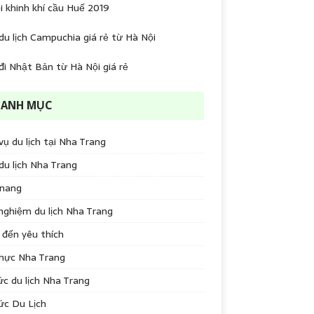
i khinh khí cầu Huế 2019
du lịch Campuchia giá rẻ từ Hà Nội
đi Nhật Bản từ Hà Nội giá rẻ
DANH MỤC
vụ du lịch tại Nha Trang
du lịch Nha Trang
nang
nghiệm du lịch Nha Trang
đến yêu thích
hực Nha Trang
ức du lịch Nha Trang
ức Du Lịch