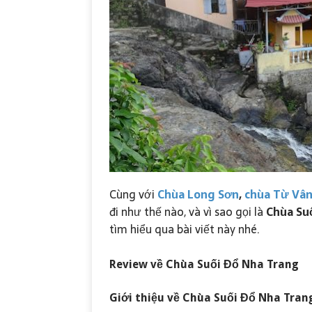
Cùng với
Chùa Long Sơn
,
chùa Từ Vâ
đi như thế nào, và vì sao gọi là
Chùa Su
tìm hiểu qua bài viết này nhé.
Review về
Chùa Suối Đổ
Nha Trang
Giới thiệu về
Chùa Suối Đổ
Nha Tran