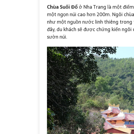
Chùa Suối Đổ
ở Nha Trang là một điểm t
một ngọn núi cao hơn 200m. Ngôi chùa
như một nguồn nước linh thiêng trong 
đây, du khách sẽ được chứng kiến ngôi
sườn núi.