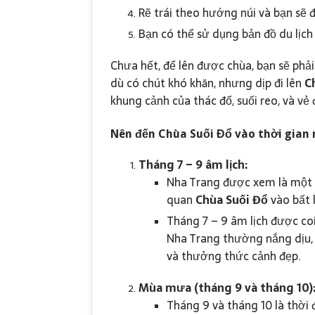
Rẽ trái theo hướng núi và bạn sẽ
Bạn có thể sử dụng bản đồ du lịc
Chưa hết, để lên được chùa, bạn sẽ ph
dù có chút khó khăn, nhưng dịp đi lên
C
khung cảnh của thác đổ, suối reo, và vẻ 
Nên đến
Chùa Suối Đổ
vào thời gian
Tháng 7 – 9 âm lịch:
Nha Trang được xem là một 
quan
Chùa Suối Đổ
vào bất 
Tháng 7 – 9 âm lịch được coi 
Nha Trang thường nắng dịu, 
và thưởng thức cảnh đẹp.
Mùa mưa (tháng 9 và tháng 10)
Tháng 9 và tháng 10 là thời