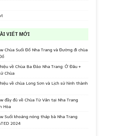
ạt
ÀI VIẾT MỚI
ew Chùa Suối Đổ Nha Trang và Đường đi chùa
Đổ
thiệu về Chùa Ba Đảo Nha Trang: Ở Đâu +
sử Chùa
thiệu về chùa Long Sơn và Lịch sử hình thành
w đầy đủ về Chùa Từ Vân tại Nha Trang
h Hòa
ew Suối khoáng nóng tháp bà Nha Trang
TED 2024