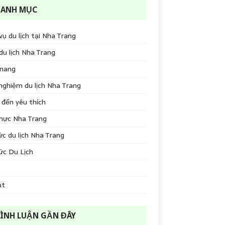
DANH MỤC
vụ du lịch tại Nha Trang
du lịch Nha Trang
nang
nghiệm du lịch Nha Trang
đến yêu thích
hực Nha Trang
ức du lịch Nha Trang
ức Du Lịch
ạt
ÌNH LUẬN GẦN ĐÂY