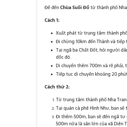
Để đến
Chùa Suối Đổ
từ thành phố Nha 
Cách 1:
Xuất phát từ trung tâm thành phố
Đi chừng 10km đến Thành và tiếp 
Tại ngã ba Chất Đốt, hỏi người d
dốc đó.
Di chuyển thêm 700m và rẽ phải, 
Tiếp tục di chuyển khoảng 20 phút
Cách thứ 2:
Từ trung tâm thành phố Nha Tran
Tại quán cà phê Hình Như, bạn sẽ 
Đi thêm 500m, bạn sẽ đến ngã tư 
500m nữa là sân lớn của xã Diên 