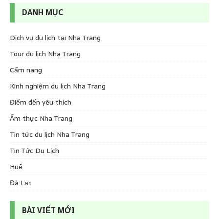
DANH MỤC
Dịch vụ du lịch tại Nha Trang
Tour du lịch Nha Trang
Cẩm nang
Kinh nghiệm du lịch Nha Trang
Điểm đến yêu thích
Ẩm thực Nha Trang
Tin tức du lịch Nha Trang
Tin Tức Du Lịch
Huế
Đà Lạt
BÀI VIẾT MỚI