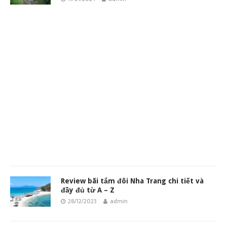
Review bãi tắm đôi Nha Trang chi tiết và
đầy đủ từ A – Z
28/12/2023
admin