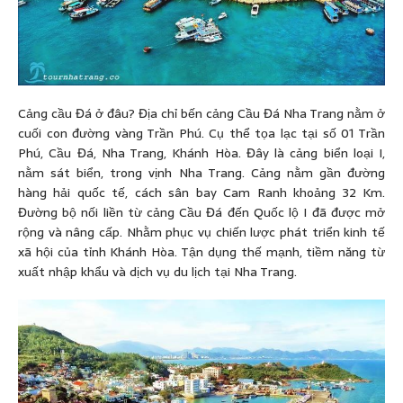
Cảng cầu Đá ở đâu? Địa chỉ bến cảng Cầu Đá Nha Trang nằm ở
cuối con đường vàng Trần Phú. Cụ thể tọa lạc tại số 01 Trần
Phú, Cầu Đá, Nha Trang, Khánh Hòa. Đây là cảng biển loại I,
nằm sát biển, trong vịnh Nha Trang. Cảng nằm gần đường
hàng hải quốc tế, cách sân bay Cam Ranh khoảng 32 Km.
Đường bộ nối liền từ cảng Cầu Đá đến Quốc lộ I đã được mở
rộng và nâng cấp. Nhằm phục vụ chiến lược phát triển kinh tế
xã hội của tỉnh Khánh Hòa. Tận dụng thế mạnh, tiềm năng từ
xuất nhập khẩu và dịch vụ du lịch tại Nha Trang.