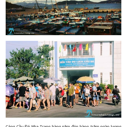
Cảng Cầu Đá Nha Trang hàng năm đón hàng trăm ngàn lượng