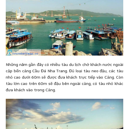
Những năm gần đây có nhiều tàu du lịch chở khách nước ngoài
cập bến cảng Cầu Đá Nha Trang. Đủ loại tàu neo đậu, các tàu
nhỏ cao dưới 60m sẽ được đưa khách trực tiếp vào Cảng. Còn
tàu lớn cao trên 60m sẽ đậu bên ngoài cảng, có tàu nhỏ khác
đưa khách vào trong Cảng.