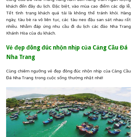
khách đến đây du lịch. Đặc biệt, vào mùa cao điểm các dịp lễ,
Tết tình trạng khách quá tải là không thể tránh khỏi. Hàng
ngày, tàu bè ra vô liên tục, các tàu neo đậu san sát nhau rất
nhiều. Nhằm đáp ứng nhu cầu đi du lịch các đảo Nha Trang
Khánh Hòa của du khách.
Vẻ đẹp đông đúc nhộn nhịp của Cảng Cầu Đá
Nha Trang
Cùng chiêm ngưỡng vẻ đẹp đông đúc nhộn nhịp của Cảng Cầu
Đá Nha Trang trong cuộc sống thường nhật nhé!