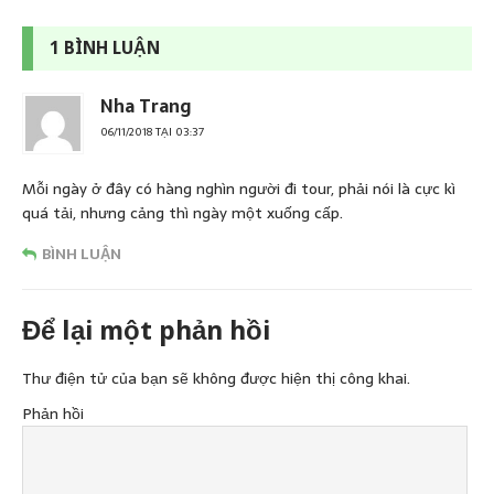
1 BÌNH LUẬN
Nha Trang
06/11/2018 TẠI 03:37
Mỗi ngày ở đây có hàng nghìn người đi tour, phải nói là cực kì
quá tải, nhưng cảng thì ngày một xuống cấp.
BÌNH LUẬN
Để lại một phản hồi
Thư điện tử của bạn sẽ không được hiện thị công khai.
Phản hồi