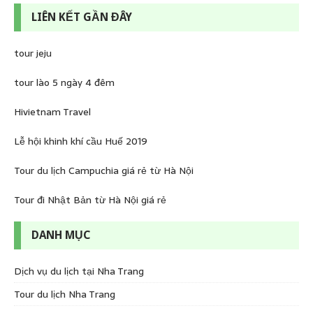
LIÊN KẾT GẦN ĐÂY
tour jeju
tour lào 5 ngày 4 đêm
Hivietnam Travel
Lễ hội khinh khí cầu Huế 2019
Tour du lịch Campuchia giá rẻ từ Hà Nội
Tour đi Nhật Bản từ Hà Nội giá rẻ
DANH MỤC
Dịch vụ du lịch tại Nha Trang
Tour du lịch Nha Trang