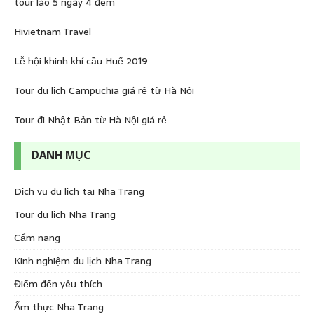
tour lào 5 ngày 4 đêm
Hivietnam Travel
Lễ hội khinh khí cầu Huế 2019
Tour du lịch Campuchia giá rẻ từ Hà Nội
Tour đi Nhật Bản từ Hà Nội giá rẻ
DANH MỤC
Dịch vụ du lịch tại Nha Trang
Tour du lịch Nha Trang
Cẩm nang
Kinh nghiệm du lịch Nha Trang
Điểm đến yêu thích
Ẩm thực Nha Trang