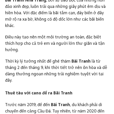
đảo xinh đẹp, luôn trải qua những giây phút êm dịu và
hiền hòa. Với đặc điểm là bãi tắm cạn, đáy biển ở đây
mở rộ ra xa bờ, không có độ dốc lớn như các bãi biển
khác.
Điều này tạo nên một môi trường an toàn, đặc biệt
thích hợp cho cả trẻ em và người lớn thư giãn và tận
hưởng.
Thời kỳ lý tưởng nhất để ghé thăm
Bãi Tranh
là từ
tháng 2 đến tháng 9, khi thời tiết trở nên ôn hòa và dễ
dàng thưởng ngoạn những trải nghiệm tuyệt vời tại
đây.
Thuê tàu với cano để ra
Bãi Tranh
Trước năm 2019, để đến
Bãi Tranh
, du khách phải di
chuyển đến cảng Cầu Đá. Tuy nhiên, từ năm 2020 đến