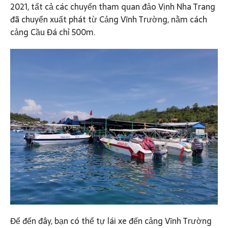
2021, tất cả các chuyến tham quan đảo Vịnh Nha Trang
đã chuyển xuất phát từ Cảng Vĩnh Trường, nằm cách
cảng Cầu Đá chỉ 500m.
Để đến đây, bạn có thể tự lái xe đến cảng Vĩnh Trường