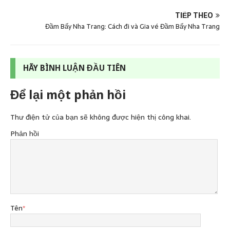
TIẾP THEO
Đầm Bấy Nha Trang: Cách đi và Gia vé Đầm Bấy Nha Trang
HÃY BÌNH LUẬN ĐẦU TIÊN
Để lại một phản hồi
Thư điện tử của bạn sẽ không được hiện thị công khai.
Phản hồi
Tên
*