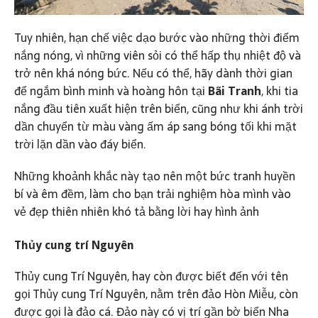
Tuy nhiên, hạn chế việc dạo bước vào những thời điểm
nắng nóng, vì những viên sỏi có thể hấp thụ nhiệt độ và
trở nên khá nóng bức. Nếu có thể, hãy dành thời gian
để ngắm bình minh và hoàng hôn tại
Bãi Tranh
, khi tia
nắng đầu tiên xuất hiện trên biển, cũng như khi ánh trời
dần chuyển từ màu vàng ấm áp sang bóng tối khi mặt
trời lặn dần vào đáy biển.
Những khoảnh khắc này tạo nên một bức tranh huyền
bí và êm đềm, làm cho bạn trải nghiệm hòa mình vào
vẻ đẹp thiên nhiên khó tả bằng lời hay hình ảnh
Thủy cung trí Nguyên
Thủy cung Trí Nguyên, hay còn được biết đến với tên
gọi Thủy cung Trí Nguyên, nằm trên đảo Hòn Miễu, còn
được gọi là đảo cá. Đảo này có vị trí gần bờ biển Nha