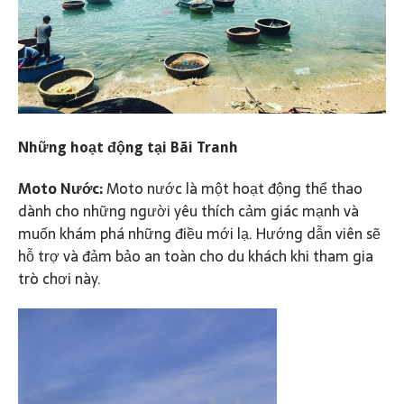
Những hoạt động tại
Bãi Tranh
Moto Nước:
Moto nước là một hoạt động thể thao
dành cho những người yêu thích cảm giác mạnh và
muốn khám phá những điều mới lạ. Hướng dẫn viên sẽ
hỗ trợ và đảm bảo an toàn cho du khách khi tham gia
trò chơi này.