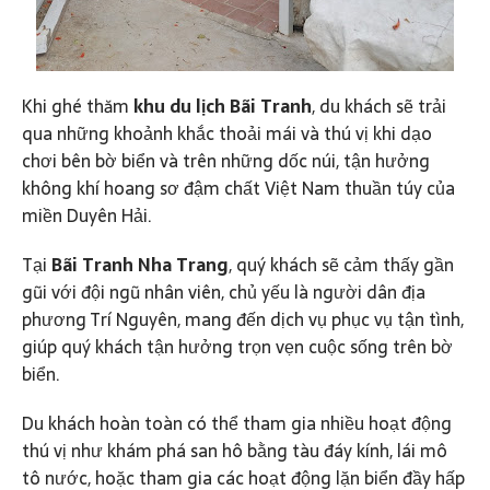
Khi ghé thăm
khu du lịch
Bãi Tranh
, du khách sẽ trải
qua những khoảnh khắc thoải mái và thú vị khi dạo
chơi bên bờ biển và trên những dốc núi, tận hưởng
không khí hoang sơ đậm chất Việt Nam thuần túy của
miền Duyên Hải.
Tại
Bãi Tranh Nha Trang
, quý khách sẽ cảm thấy gần
gũi với đội ngũ nhân viên, chủ yếu là người dân địa
phương Trí Nguyên, mang đến dịch vụ phục vụ tận tình,
giúp quý khách tận hưởng trọn vẹn cuộc sống trên bờ
biển.
Du khách hoàn toàn có thể tham gia nhiều hoạt động
thú vị như khám phá san hô bằng tàu đáy kính, lái mô
tô nước, hoặc tham gia các hoạt động lặn biển đầy hấp