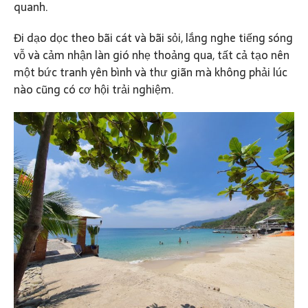
quanh.
Đi dạo dọc theo bãi cát và bãi sỏi, lắng nghe tiếng sóng
vỗ và cảm nhận làn gió nhẹ thoảng qua, tất cả tạo nên
một bức tranh yên bình và thư giãn mà không phải lúc
nào cũng có cơ hội trải nghiệm.