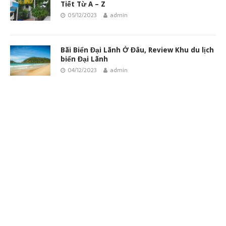
Tiết Từ A – Z
05/12/2023
admin
Bãi Biển Đại Lãnh Ở Đâu, Review Khu du lịch
biển Đại Lãnh
04/12/2023
admin