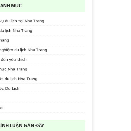
DANH MỤC
vụ du lịch tại Nha Trang
du lịch Nha Trang
nang
nghiệm du lịch Nha Trang
đến yêu thích
hực Nha Trang
ức du lịch Nha Trang
ức Du Lịch
ạt
ÌNH LUẬN GẦN ĐÂY