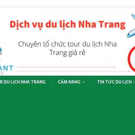
R DU LỊCH NHA TRANG
CẨM NANG
TIN TỨC DU LỊCH