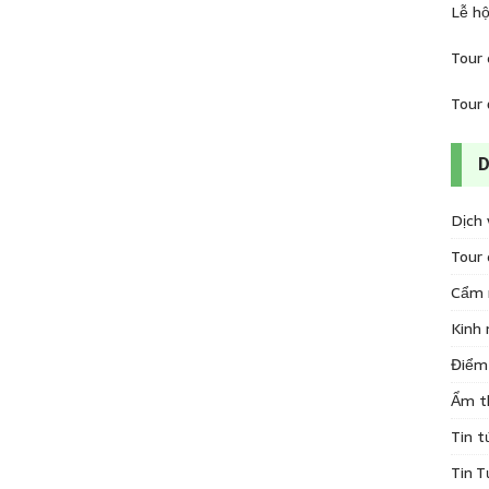
Lễ hộ
Tour 
Tour 
Dịch 
Tour 
Cẩm 
Kinh 
Điểm 
Ẩm t
Tin t
Tin T