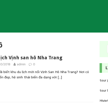
ô
lịch Vịnh san hô Nha Trang
10/2018
admin
0
L
ã biết khu du lịch mới nổi Vịnh San Hô Nha Trang? Nơi có
iển đẹp, hệ sinh thái biển đa dạng với
[…]
tour 
tour 
Hivie