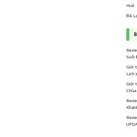
Huế
Đà L
B
Revi
Suối 
Giới 
Lịch 
Giới 
Chùa
Revie
Khán
Revi
UPDA