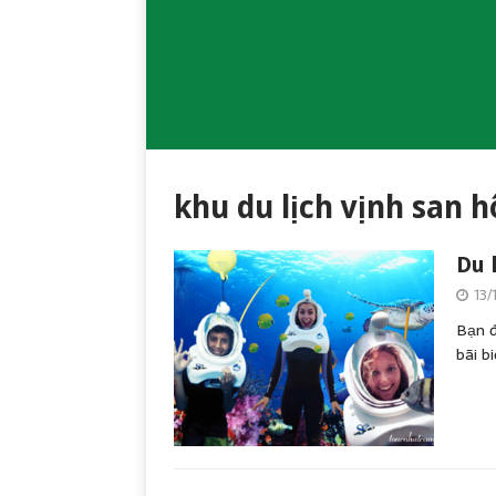
khu du lịch vịnh san h
Du 
13/
Bạn đ
bãi b