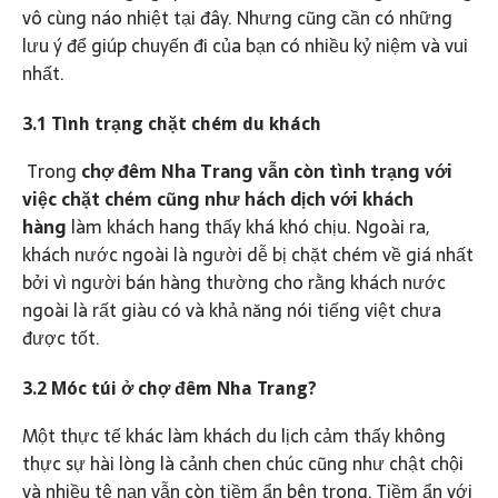
vô cùng náo nhiệt tại đây. Nhưng cũng cần có những
lưu ý để giúp chuyến đi của bạn có nhiều kỷ niệm và vui
nhất.
3.1 Tình trạng chặt chém du khách
Trong
chợ đêm Nha Trang
vẫn còn tình trạng với
việc chặt chém cũng như hách dịch với khách
hàng
làm khách hang thấy khá khó chịu. Ngoài ra,
khách nước ngoài là người dễ bị chặt chém về giá nhất
bởi vì người bán hàng thường cho rằng khách nước
ngoài là rất giàu có và khả năng nói tiếng việt chưa
được tốt.
3.2 Móc túi ở chợ đêm Nha Trang?
Một thực tế khác làm khách du lịch cảm thấy không
thực sự hài lòng là cảnh chen chúc cũng như chật chội
và nhiều tệ nạn vẫn còn tiềm ẩn bên trong. Tiềm ẩn với