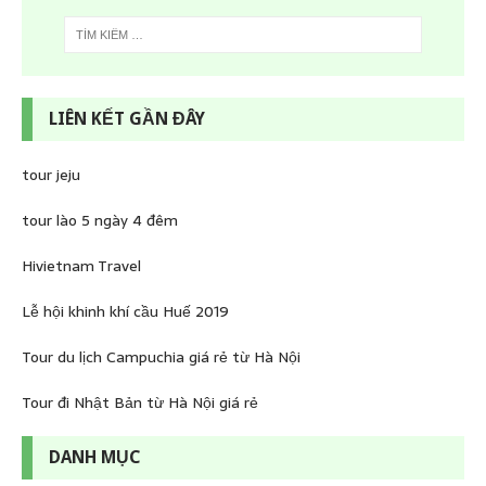
LIÊN KẾT GẦN ĐÂY
tour jeju
tour lào 5 ngày 4 đêm
Hivietnam Travel
Lễ hội khinh khí cầu Huế 2019
Tour du lịch Campuchia giá rẻ từ Hà Nội
Tour đi Nhật Bản từ Hà Nội giá rẻ
DANH MỤC