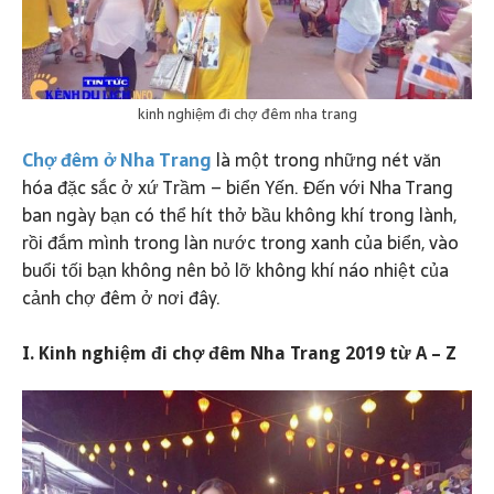
kinh nghiệm đi chợ đêm nha trang
Chợ đêm ở Nha Trang
là một trong những nét văn
hóa đặc sắc ở xứ Trầm – biển Yến. Đến với Nha Trang
ban ngày bạn có thể hít thở bầu không khí trong lành,
rồi đắm mình trong làn nước trong xanh của biển, vào
buổi tối bạn không nên bỏ lỡ không khí náo nhiệt của
cảnh chợ đêm ở nơi đây.
I. Kinh nghiệm đi chợ đêm Nha Trang 2019 từ A – Z