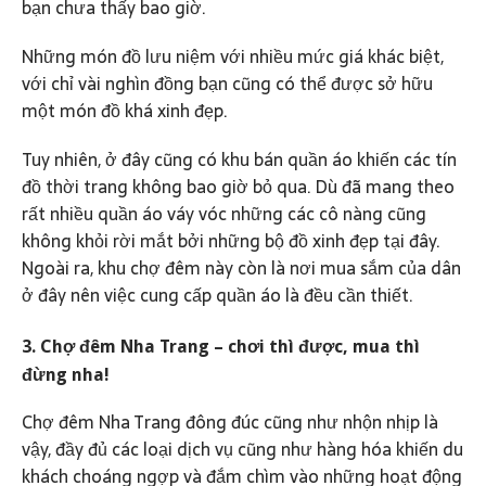
bạn chưa thấy bao giờ.
Những món đồ lưu niệm với nhiều mức giá khác biệt,
với chỉ vài nghìn đồng bạn cũng có thể được sở hữu
một món đồ khá xinh đẹp.
Tuy nhiên, ở đây cũng có khu bán quần áo khiến các tín
đồ thời trang không bao giờ bỏ qua. Dù đã mang theo
rất nhiều quần áo váy vóc những các cô nàng cũng
không khỏi rời mắt bởi những bộ đồ xinh đẹp tại đây.
Ngoài ra, khu chợ đêm này còn là nơi mua sắm của dân
ở đây nên việc cung cấp quần áo là đều cần thiết.
3. Chợ đêm Nha Trang – chơi thì được, mua thì
đừng nha!
Chợ đêm Nha Trang đông đúc cũng như nhộn nhịp là
vậy, đầy đủ các loại dịch vụ cũng như hàng hóa khiến du
khách choáng ngợp và đắm chìm vào những hoạt động