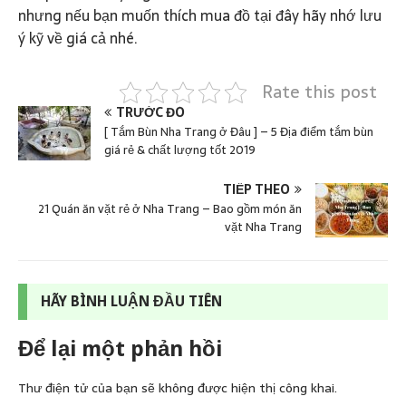
nhưng nếu bạn muốn thích mua đồ tại đây hãy nhớ lưu
ý kỹ về giá cả nhé.
Rate this post
TRƯỚC ĐÓ
[ Tắm Bùn Nha Trang ở Đâu ] – 5 Địa điểm tắm bùn
giá rẻ & chất lượng tốt 2019
TIẾP THEO
21 Quán ăn vặt rẻ ở Nha Trang – Bao gồm món ăn
vặt Nha Trang
HÃY BÌNH LUẬN ĐẦU TIÊN
Để lại một phản hồi
Thư điện tử của bạn sẽ không được hiện thị công khai.