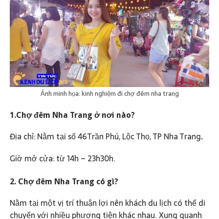
Ảnh minh họa: kinh nghiệm đi chợ đêm nha trang
1.Chợ đêm Nha Trang ở nơi nào?
Địa chỉ: Nằm tại số 46Trần Phú, Lộc Thọ, TP Nha Trang
.
Giờ mở cửa: từ 14h – 23h30h.
2. Chợ đêm Nha Trang có gì?
Nằm tại một vị trí thuận lợi nên khách du lịch có thể di
chuyển với nhiều phương tiện khác nhau. Xung quanh