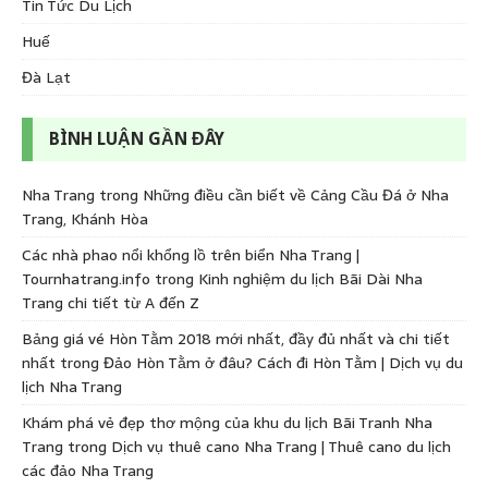
Tin Tức Du Lịch
Huế
Đà Lạt
BÌNH LUẬN GẦN ĐÂY
Nha Trang
trong
Những điều cần biết về Cảng Cầu Đá ở Nha
Trang, Khánh Hòa
Các nhà phao nổi khổng lồ trên biển Nha Trang |
Tournhatrang.info
trong
Kinh nghiệm du lịch Bãi Dài Nha
Trang chi tiết từ A đến Z
Bảng giá vé Hòn Tằm 2018 mới nhất, đầy đủ nhất và chi tiết
nhất
trong
Đảo Hòn Tằm ở đâu? Cách đi Hòn Tằm | Dịch vụ du
lịch Nha Trang
Khám phá vẻ đẹp thơ mộng của khu du lịch Bãi Tranh Nha
Trang
trong
Dịch vụ thuê cano Nha Trang | Thuê cano du lịch
các đảo Nha Trang