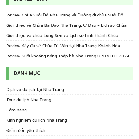
Review Chùa Suối Đổ Nha Trang và Đường đi chùa Suối Đổ
Giới thiệu về Chùa Ba Đảo Nha Trang: Ở Đâu + Lịch sử Chùa
Giới thiệu về chùa Long Sơn và Lịch sử hình thành Chùa
Review đầy đủ về Chùa Từ Vân tại Nha Trang Khánh Hòa
Review Suối khoáng nóng tháp bà Nha Trang UPDATED 2024
DANH MỤC
Dịch vụ du lịch tại Nha Trang
Tour du lịch Nha Trang
Cẩm nang
Kinh nghiệm du lịch Nha Trang
Điểm đến yêu thích