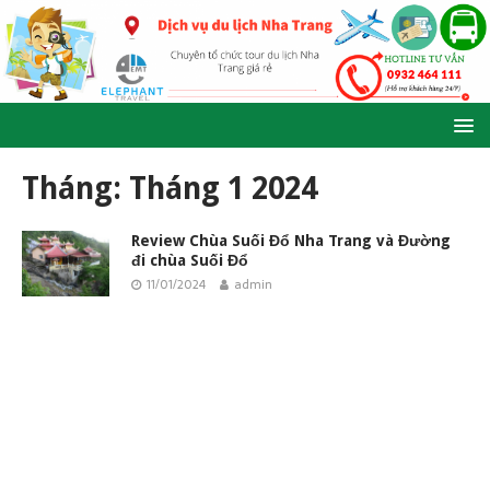
Tháng:
Tháng 1 2024
Review Chùa Suối Đổ Nha Trang và Đường
đi chùa Suối Đổ
11/01/2024
admin