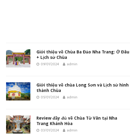
Giới thiệu về Chùa Ba Đảo Nha Trang: Ở Đâu
+ Lịch sử Chùa
09/01/2024
admin
Giới thiệu về chùa Long Sơn và Lịch sử hình
thành Chùa
05/01/2024
admin
Review đầy đủ về Chùa Từ Vân tại Nha
Trang Khánh Hòa
03/01/2024
admin