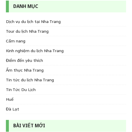
DANH MỤC
Dịch vụ du lịch tại Nha Trang
Tour du lịch Nha Trang
Cẩm nang
Kinh nghiệm du lịch Nha Trang
Điểm đến yêu thích
Ẩm thực Nha Trang
Tin tức du lịch Nha Trang
Tin Tức Du Lịch
Huế
Đà Lạt
BÀI VIẾT MỚI