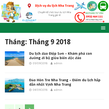
Tháng:
Tháng 9 2018
Du lịch đảo Điệp Sơn – Khám phá con
đường đi bộ giữa biển độc đáo
05/09/2018
admin
Đảo Hòn Tre Nha Trang – Điểm du lịch hấp
dẫn nhất Vịnh Nha Trang
04/09/2018
admin