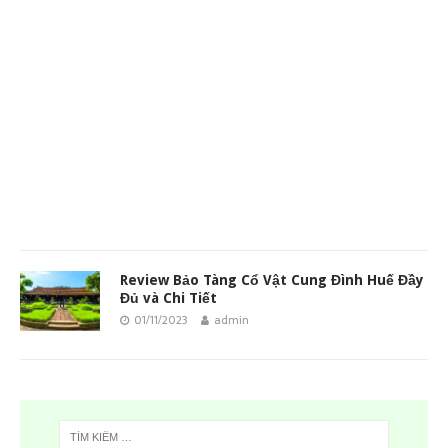
Review Bảo Tàng Cổ Vật Cung Đình Huế Đầy
Đủ và Chi Tiết
01/11/2023
admin